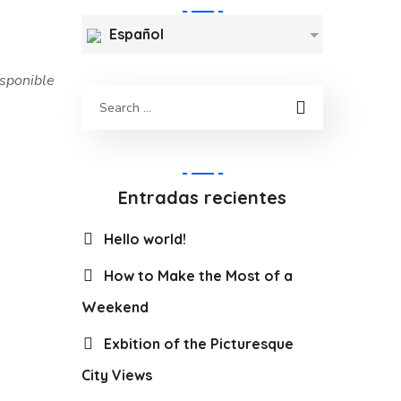
Español
sponible
Entradas recientes
Hello world!
How to Make the Most of a
Weekend
Exbition of the Picturesque
City Views