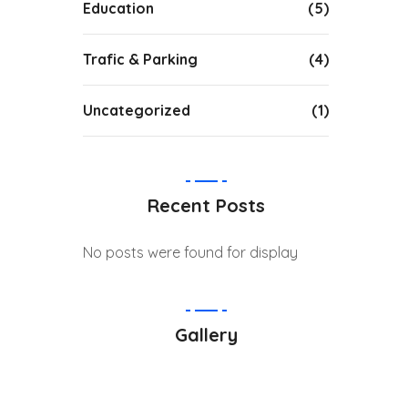
Education
(5)
Trafic & Parking
(4)
Uncategorized
(1)
Recent Posts
No posts were found for display
Gallery