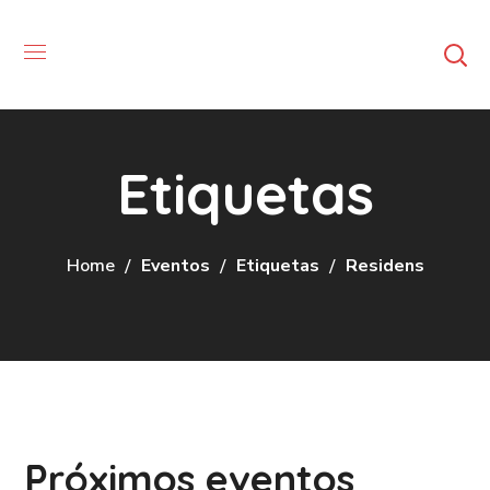
Etiquetas
Home
Eventos
Etiquetas
Residens
Próximos eventos