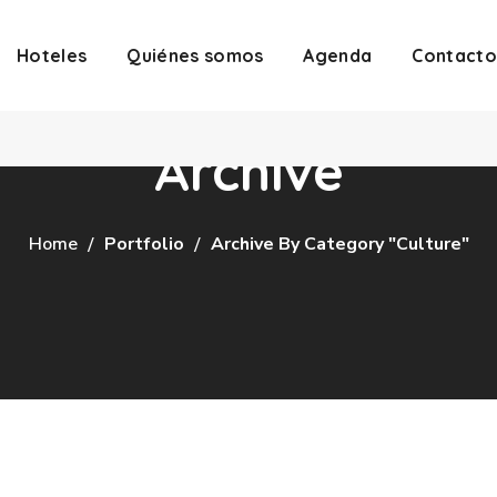
Hoteles
Quiénes somos
Agenda
Contacto
Archive
Home
Portfolio
Archive By Category "Culture"